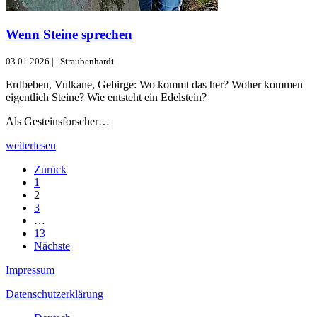
Wenn Steine sprechen
03.01.2026
|
Straubenhardt
Erdbeben, Vulkane, Gebirge: Wo kommt das her? Woher kommen
eigentlich Steine? Wie entsteht ein Edelstein?
Als Gesteinsforscher…
weiterlesen
Zurück
1
2
3
…
13
Nächste
Impressum
Datenschutzerklärung