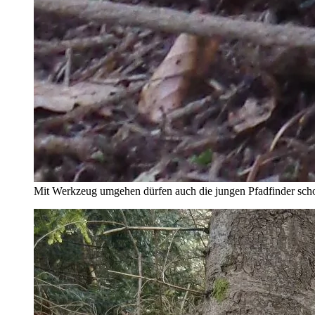
Mit Werkzeug umgehen dürfen auch die jungen Pfadfinder sch