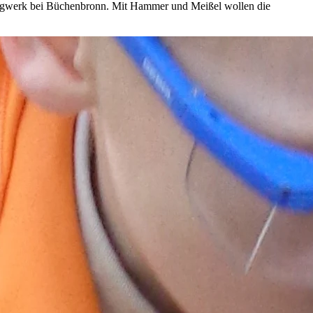
Bergwerk bei Büchenbronn. Mit Hammer und Meißel wollen die