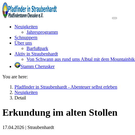
Neuigkeiten
Jahresprogramm
Schnuppern
Über uns
Barfußpark
Aktiv in Straubenhardt
Von Schwann aus rund ums Albtal mit dem Mountainbik
Stamm Cherusker
You are here:
Pfadfinder in Straubenhardt - Abenteuer selbst erleben
Neuigkeiten
Detail
Erkundung im alten Stollen
17.04.2026
|
Straubenhardt