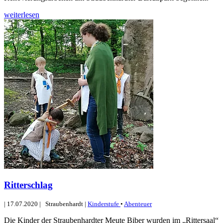
weiterlesen
Ritterschlag
|
17.07.2020
|
Straubenhardt
|
Kinderstufe
•
Abenteuer
Die Kinder der Straubenhardter Meute Biber wurden im „Rittersaal“