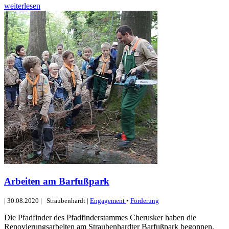
weiterlesen
Arbeiten am Barfußpark
|
30.08.2020
|
Straubenhardt
|
Engagement
•
Förderung
Die Pfadfinder des Pfadfinderstammes Cherusker haben die
Renovierungsarbeiten am Straubenhardter Barfußpark begonnen.