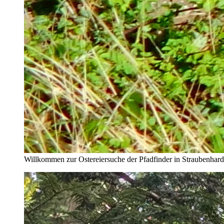
Willkommen zur Ostereiersuche der Pfadfinder in Straubenhard