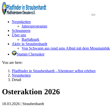
Neuigkeiten
Jahresprogramm
Schnuppern
Über uns
Barfußpark
Aktiv in Straubenhardt
Von Schwann aus rund ums Albtal mit dem Mountainbik
Stamm Cherusker
You are here:
Pfadfinder in Straubenhardt - Abenteuer selbst erleben
Neuigkeiten
Detail
Osteraktion 2026
18.03.2026
|
Straubenhardt