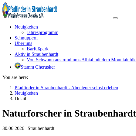
Neuigkeiten
Jahresprogramm
Schnuppern
Über uns
Barfußpark
Aktiv in Straubenhardt
Von Schwann aus rund ums Albtal mit dem Mountainbik
Stamm Cherusker
You are here:
Pfadfinder in Straubenhardt - Abenteuer selbst erleben
Neuigkeiten
Detail
Naturforscher in Straubenhard
30.06.2026
|
Straubenhardt