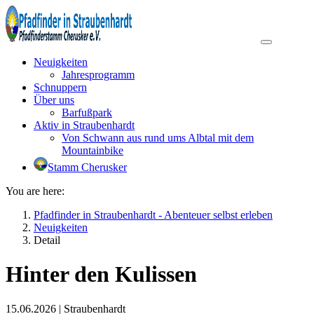
Neuigkeiten
Jahresprogramm
Schnuppern
Über uns
Barfußpark
Aktiv in Straubenhardt
Von Schwann aus rund ums Albtal mit dem
Mountainbike
Stamm Cherusker
You are here:
Pfadfinder in Straubenhardt - Abenteuer selbst erleben
Neuigkeiten
Detail
Hinter den Kulissen
15.06.2026
|
Straubenhardt