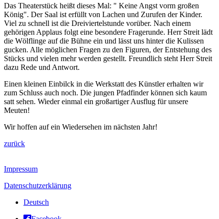
Das Theaterstück heißt dieses Mal: " Keine Angst vorm großen
König". Der Saal ist erfüllt von Lachen und Zurufen der Kinder.
Viel zu schnell ist die Dreiviertelstunde vorüber. Nach einem
gehörigen Applaus folgt eine besondere Fragerunde. Herr Streit lädt
die Wölflinge auf die Bühne ein und lässt uns hinter die Kulissen
gucken. Alle möglichen Fragen zu den Figuren, der Entstehung des
Stücks und vielen mehr werden gestellt. Freundlich steht Herr Streit
dazu Rede und Antwort.
Einen kleinen Einbilck in die Werkstatt des Künstler erhalten wir
zum Schluss auch noch. Die jungen Pfadfinder können sich kaum
satt sehen. Wieder einmal ein großartiger Ausflug für unsere
Meuten!
Wir hoffen auf ein Wiedersehen im nächsten Jahr!
zurück
Impressum
Datenschutzerklärung
Deutsch
Facebook